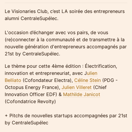
Le Visionaries Club, c’est LA soirée des entrepreneurs
alumni CentraleSupélec.
L'occasion d’échanger avec vos pairs, de vous
(re)connecter à la communauté et de transmettre à la
nouvelle génération d'entrepreneurs accompagnés par
21st by CentraleSupélec.
Le thème pour cette 4ème édition : Électrification,
innovation et entrepreneuriat, avec J
ulien
Belliato
(Cofondateur Electra),
Céline Stein
(PDG -
Octopus Energy France),
Julien Villeret
(Chief
Innovation Officer EDF) &
Mathilde Janicot
(Cofondatrice Revolty)
+ Pitchs de nouvelles startups accompagnées par 21st
by CentraleSupélec