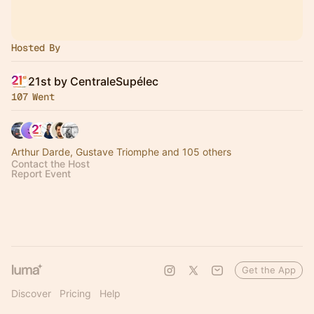
Hosted By
21st by CentraleSupélec
107 Went
Arthur Darde, Gustave Triomphe and 105 others
Contact the Host
Report Event
Get the App
Discover
Pricing
Help