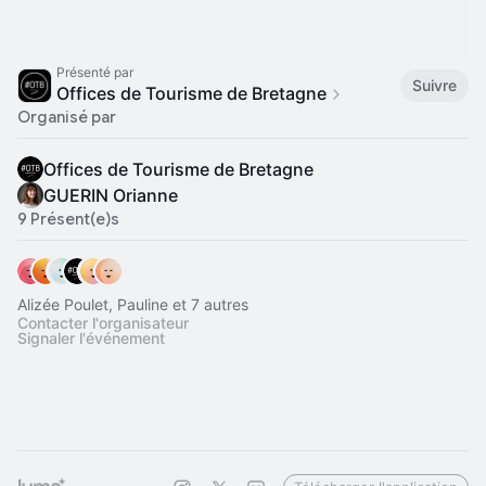
Présenté par
Suivre
Offices de Tourisme de Bretagne
Organisé par
Offices de Tourisme de Bretagne
GUERIN Orianne
9 Présent(e)s
Alizée Poulet, Pauline et 7 autres
Contacter l'organisateur
Signaler l'événement