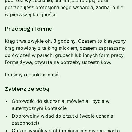
poprzez wysłuchanie, ale nie jest terapią. Jeśli
potrzebujesz profesjonalnego wsparcia, zadbaj o nie
w pierwszej kolejności.
Przebieg i forma
Krąg trwa zwykle ok. 3 godziny. Czasem to klasyczny
krąg mówiony z talking stickiem, czasem zapraszamy
do ćwiczeń w parach, grupach lub innych form pracy.
Forma żywa, otwarta na potrzeby uczestników.
Prosimy o punktualność.
Zabierz ze sobą
Gotowość do słuchania, mówienia i bycia w
autentycznym kontakcie
Dobrowolny wkład do zrzutki (wedle uznania i
zasobności)
Coś na wspólny stół (opcjonalnie: owoce, ciasto