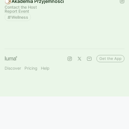
Akademia Przyjemności
Contact the Host
Report Event
Wellness
Get the App
Discover
Pricing
Help