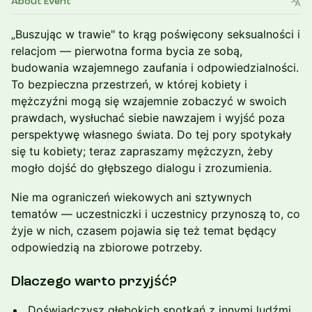
About Event
„Buszując w trawie" to krąg poświęcony seksualności i
relacjom — pierwotna forma bycia ze sobą,
budowania wzajemnego zaufania i odpowiedzialności.
To bezpieczna przestrzeń, w której kobiety i
mężczyźni mogą się wzajemnie zobaczyć w swoich
prawdach, wysłuchać siebie nawzajem i wyjść poza
perspektywę własnego świata. Do tej pory spotykały
się tu kobiety; teraz zapraszamy mężczyzn, żeby
mogło dojść do głębszego dialogu i zrozumienia.
Nie ma ograniczeń wiekowych ani sztywnych
tematów — uczestniczki i uczestnicy przynoszą to, co
żyje w nich, czasem pojawia się też temat będący
odpowiedzią na zbiorowe potrzeby.
Dlaczego warto przyjść?
Doświadczysz głębokich spotkań z innymi ludźmi,