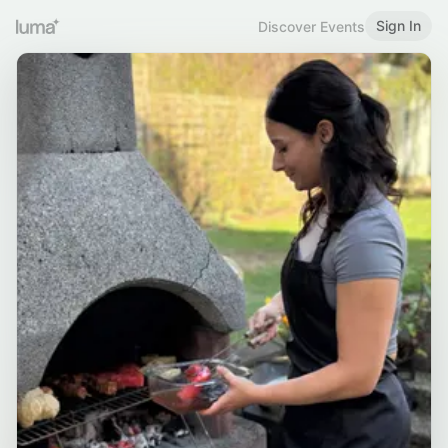
Sign In
Discover Events