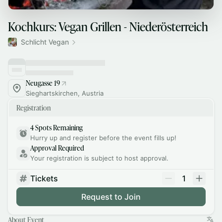
Kochkurs: Vegan Grillen - Niederösterreich
Schlicht Vegan
Neugasse 19
Sieghartskirchen, Austria
Registration
4 Spots Remaining
Hurry up and register before the event fills up!
Approval Required
Your registration is subject to host approval.
Tickets
1
Request to Join
About Event