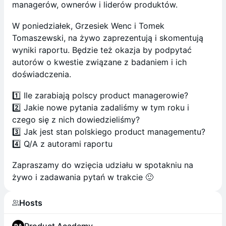
managerów, ownerów i liderów produktów.
W poniedziałek, Grzesiek Wenc i Tomek
Tomaszewski, na żywo zaprezentują i skomentują
wyniki raportu. Będzie też okazja by podpytać
autorów o kwestie związane z badaniem i ich
doświadczenia.
1️⃣ Ile zarabiają polscy product managerowie?
2️⃣ Jakie nowe pytania zadaliśmy w tym roku i
czego się z nich dowiedzieliśmy?
3️⃣ Jak jest stan polskiego product managementu?
4️⃣ Q/A z autorami raportu
Zapraszamy do wzięcia udziału w spotakniu na
żywo i zadawania pytań w trakcie 🙂
Hosts