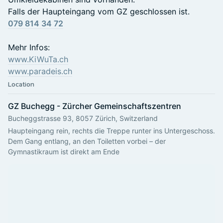
Falls der Haupteingang vom GZ geschlossen ist.
079 814 34 72
Mehr Infos:
www.KiWuTa.ch
www.paradeis.ch
Location
GZ Buchegg - Zürcher Gemeinschaftszentren
Bucheggstrasse 93, 8057 Zürich, Switzerland
Haupteingang rein, rechts die Treppe runter ins Untergeschoss. 
Dem Gang entlang, an den Toiletten vorbei – der 
Gymnastikraum ist direkt am Ende