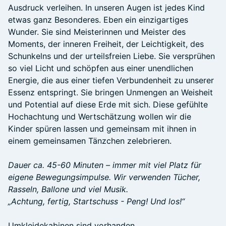
Ausdruck verleihen. In unseren Augen ist jedes Kind
etwas ganz Besonderes. Eben ein einzigartiges
Wunder. Sie sind Meisterinnen und Meister des
Moments, der inneren Freiheit, der Leichtigkeit, des
Schunkelns und der urteilsfreien Liebe. Sie versprühen
so viel Licht und schöpfen aus einer unendlichen
Energie, die aus einer tiefen Verbundenheit zu unserer
Essenz entspringt. Sie bringen Unmengen an Weisheit
und Potential auf diese Erde mit sich. Diese gefühlte
Hochachtung und Wertschätzung wollen wir die
Kinder spüren lassen und gemeinsam mit ihnen in
einem gemeinsamen Tänzchen zelebrieren.
Dauer ca. 45-60 Minuten – immer mit viel Platz für
eigene Bewegungsimpulse. Wir verwenden Tücher,
Rasseln, Ballone und viel Musik.
„Achtung, fertig, Startschuss - Peng! Und los!“
Umkleidekabinen sind vorhanden.