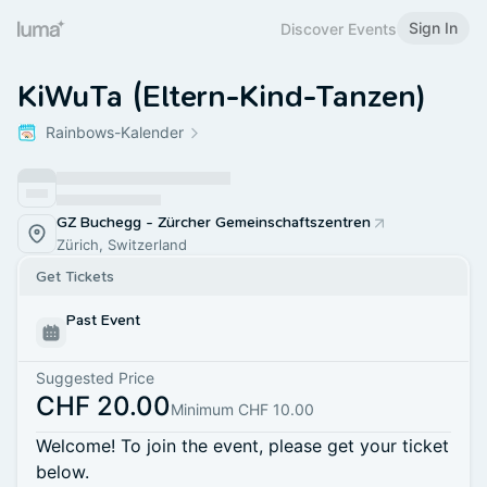
Sign In
Discover Events
KiWuTa (Eltern-Kind-Tanzen)
Rainbows-Kalender
GZ Buchegg - Zürcher Gemeinschaftszentren
Zürich, Switzerland
Get Tickets
Past Event
Suggested Price
CHF 20.00
Minimum CHF 10.00
Welcome! To join the event, please get your ticket
below.