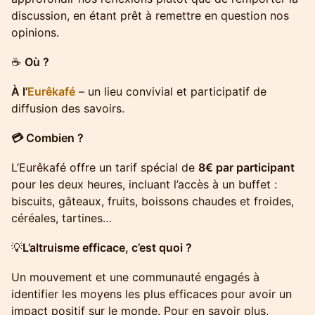
discussion, en étant prêt à remettre en question nos
opinions.
​☕️
Où ?
À l’
Eurêkafé
– un lieu convivial et participatif de
diffusion des savoirs.
💳 Combien ?
​L’Eurêkafé offre un tarif spécial de
8€ par participant
pour les deux heures, incluant l’accès à un buffet :
biscuits, gâteaux, fruits, boissons chaudes et froides,
céréales, tartines…
​💡
L’altruisme efficace, c’est quoi ?
​Un mouvement et une communauté engagés à
identifier les moyens les plus efficaces pour avoir un
impact positif sur le monde. Pour en savoir plus,