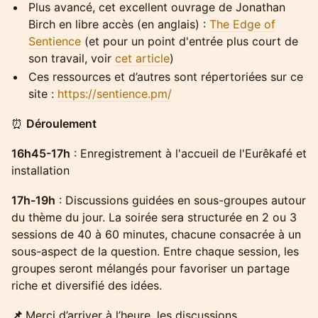
Plus avancé, cet excellent ouvrage de Jonathan
Birch en libre accès (en anglais) :
The Edge of
Sentience
(et pour un point d'entrée plus court de
son travail, voir
cet article
)
Ces ressources et d’autres sont répertoriées sur ce
site :
https://sentience.pm/
⏰
Déroulement
16h45-17h
: Enregistrement à l'accueil de l'Eurêkafé et
installation
17h-19h
: Discussions guidées en sous-groupes autour
du thème du jour. La soirée sera structurée en 2 ou 3
sessions de 40 à 60 minutes, chacune consacrée à un
sous-aspect de la question. Entre chaque session, les
groupes seront mélangés pour favoriser un partage
riche et diversifié des idées.
📌
Merci d’arriver à l’heure, les discussions