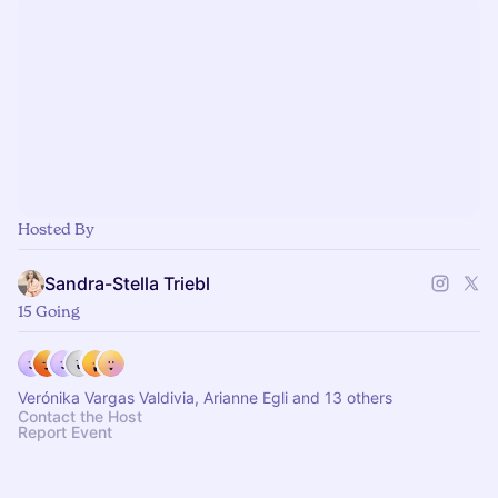
Hosted By
Sandra-Stella Triebl
15 Going
Verónika Vargas Valdivia, Arianne Egli and 13 others
Contact the Host
Report Event