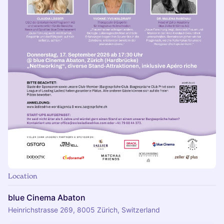
Location
blue Cinema Abaton
Heinrichstrasse 269, 8005 Zürich, Switzerland