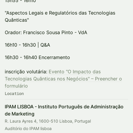
15h55 - 16h10
"Aspectos Legais e Regulatórios das Tecnologias
Quânticas"
Orador: Francisco Sousa Pinto - VdA
16h10 - 16h30 | Q&A
16h30 - 16h40 Encerramento
inscrição volutária:
Evento "O Impacto das
Tecnologias Quânticas nos Negócios" – Preencher o
formulário
Location
IPAM LISBOA - Instituto Português de Administração
de Marketing
R. Laura Ayres 4, 1600-510 Lisboa, Portugal
Auditório do IPAM lisboa