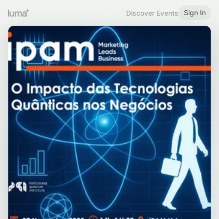
Sign In
Discover Events