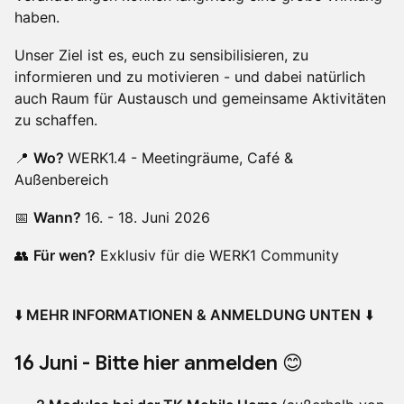
haben.
Unser Ziel ist es, euch zu sensibilisieren, zu
informieren und zu motivieren - und dabei natürlich
auch Raum für Austausch und gemeinsame Aktivitäten
zu schaffen.
📍
Wo?
WERK1.4 - Meetingräume, Café &
Außenbereich
📅
Wann?
16. - 18. Juni 2026
👥
Für wen?
Exklusiv für die WERK1 Community
⬇️
MEHR INFORMATIONEN & ANMELDUNG UNTEN
⬇️
16 Juni -
Bitte hier anmelden 😊