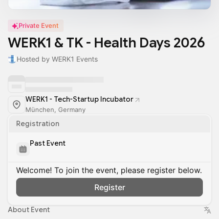
Private Event
WERK1 & TK - Health Days 2026
Hosted by WERK1 Events
WERK1 - Tech-Startup Incubator
München, Germany
Registration
Past Event
Welcome! To join the event, please register below.
Register
About Event