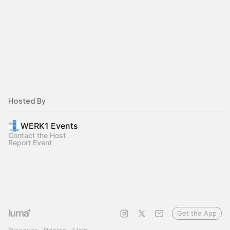
Hosted By
WERK1 Events
Contact the Host
Report Event
Get the App