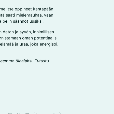
me itse oppineet kantapään
stä saati mielenrauhaa, vaan
pelin säännöt uusiksi.
datan ja syvän, inhimillisen
nistamaan oman potentiaalisi,
lämää ja uraa, joka energisoi,
rjeemme tilaajaksi. Tutustu