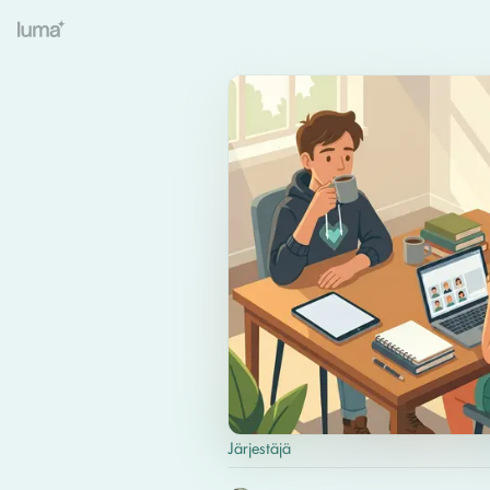
Järjestäjä