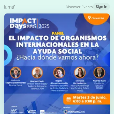
Sign In
Discover Events