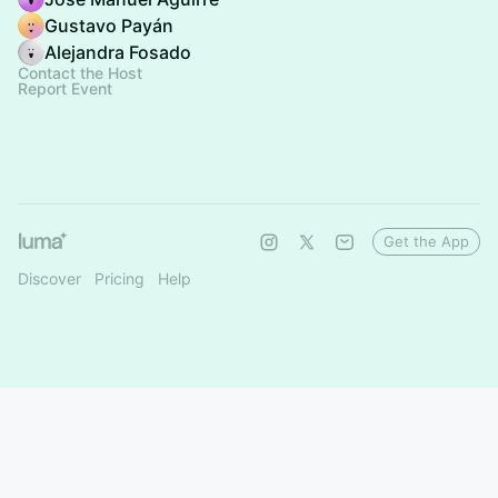
Gustavo Payán
Alejandra Fosado
Contact the Host
Report Event
Get the App
Discover
Pricing
Help