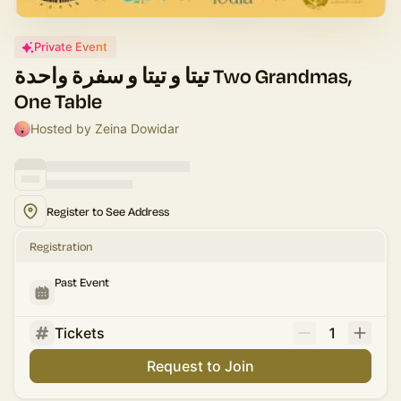
Private Event
تيتا و تيتا و سفرة واحدة Two Grandmas,
One Table
Hosted by Zeina Dowidar
Register to See Address
Registration
Past Event
Tickets
1
Request to Join