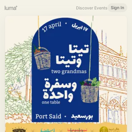
Sign In
Discover Events