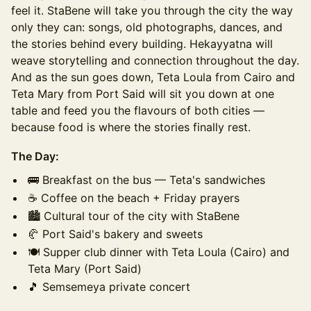
feel it. StaBene will take you through the city the way
only they can: songs, old photographs, dances, and
the stories behind every building. Hekayyatna will
weave storytelling and connection throughout the day.
And as the sun goes down, Teta Loula from Cairo and
Teta Mary from Port Said will sit you down at one
table and feed you the flavours of both cities —
because food is where the stories finally rest.
The Day:
🚌 Breakfast on the bus — Teta's sandwiches
☕ Coffee on the beach + Friday prayers
🏙️ Cultural tour of the city with StaBene
🥐 Port Said's bakery and sweets
🍽️ Supper club dinner with Teta Loula (Cairo) and
Teta Mary (Port Said)
🎵 Semsemeya private concert