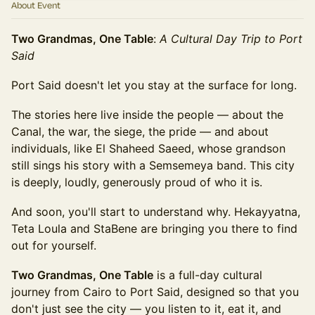
About Event
Two Grandmas, One Table
:
A Cultural Day Trip to Port
Said
Port Said doesn't let you stay at the surface for long.
The stories here live inside the people — about the
Canal, the war, the siege, the pride — and about
individuals, like El Shaheed Saeed, whose grandson
still sings his story with a Semsemeya band. This city
is deeply, loudly, generously proud of who it is.
And soon, you'll start to understand why. Hekayyatna,
Teta Loula and StaBene are bringing you there to find
out for yourself.
Two Grandmas, One Table
is a full-day cultural
journey from Cairo to Port Said, designed so that you
don't just see the city — you listen to it, eat it, and