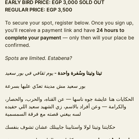
EARLY BIRD PRICE: EGP 3,000 SOLD OUT
REGULAR PRICE: EGP 3,500
To secure your spot, register below. Once you sign up,
you'll receive a payment link and have
24 hours to
complete your payment
— only then will your place be
confirmed.
Spots are limited. Estabena?
تيتا وتيتا وسُفرة واحدة -
يوم ثقافي في بور سعيد
بور سعيد مش مدينة تعدّي عليها بسرعة
الحكايات هنا عايشة جوه ناسها — عن القناه، والحرب، والحصار،
والكرامة — وعن أفراد بالاسم، زي الشهيد سعيد اللي حفيده
لسه بيغني قصته مع فرقة السمسمية
حكايتنا وتيتا لولا واستابينا جايينلك عشان تشوف بنفسك