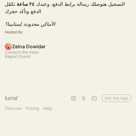
التسجيل هتوصلك رسالة برابط الدفع، وعندك
٢٤ ساعة
تكمّل
الدفع وتأكد حجزك
الأماكن محدودة. إستابينا؟
Hosted By
Zeina Dowidar
Contact the Host
Report Event
Get the App
Discover
Pricing
Help