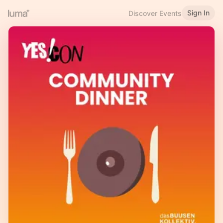
Sign In
Discover Events