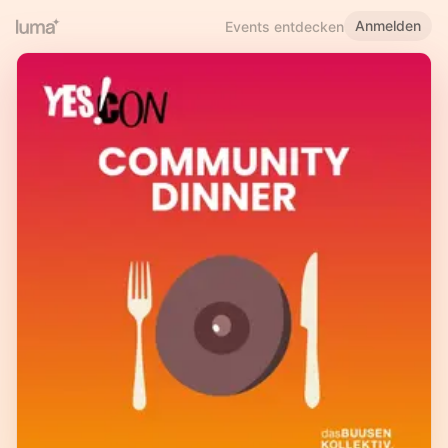
Anmelden
Events entdecken