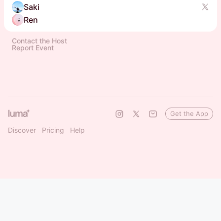
Saki
Ren
Contact the Host
Report Event
Get the App
Discover
Pricing
Help