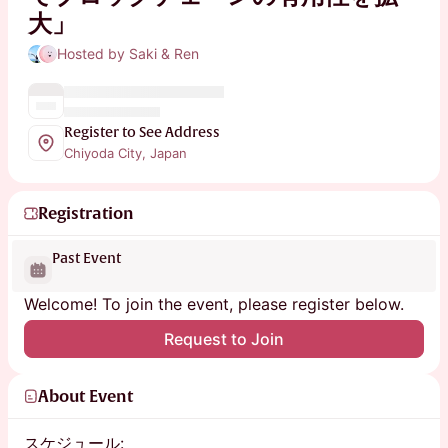
大」
Hosted by Saki & Ren
Register to See Address
Chiyoda City, Japan
Registration
Past Event
Welcome! To join the event, please register below.
Request to Join
About Event
スケジュール: