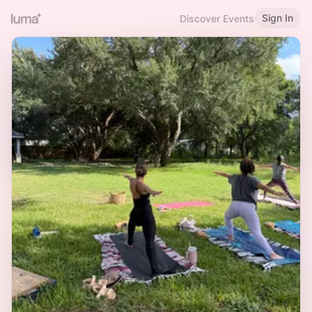
Sign In
Discover Events