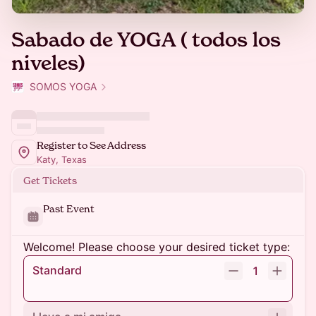
Sabado de YOGA ( todos los
niveles)
SOMOS YOGA
Register to See Address
Katy, Texas
Get Tickets
Past Event
Welcome! Please choose your desired ticket type:
Standard
1