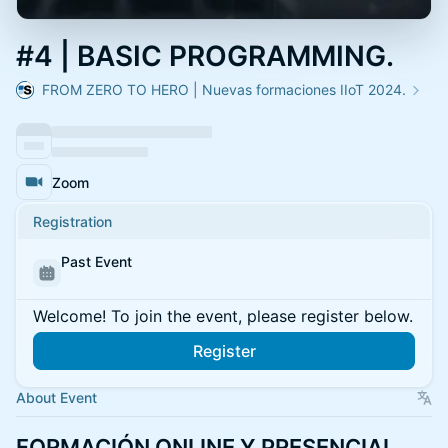
#4 | BASIC PROGRAMMING.
FROM ZERO TO HERO | Nuevas formaciones IIoT 2024.
Zoom
Registration
Past Event
Welcome! To join the event, please register below.
Register
About Event
FORMACIÓN ONLINE Y PRESENCIAL