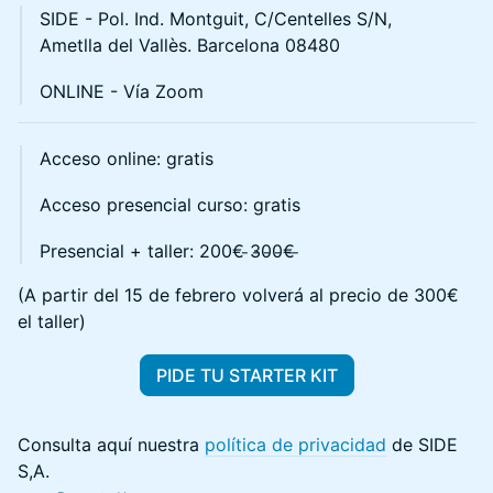
​​SIDE - Pol. Ind. Montguit, C/Centelles S/N,
Ametlla del Vallès. Barcelona 08480
​​ONLINE - Vía Zoom
Acceso online: gratis
Acceso presencial curso: gratis
Presencial + taller: 200€ ̵3̵0̵0̵€̵ ̵
(A partir del 15 de febrero volverá al precio de 300€
el taller)
PIDE TU STARTER KIT
Consulta aquí nuestra
política de privacidad
de SIDE
S,A.