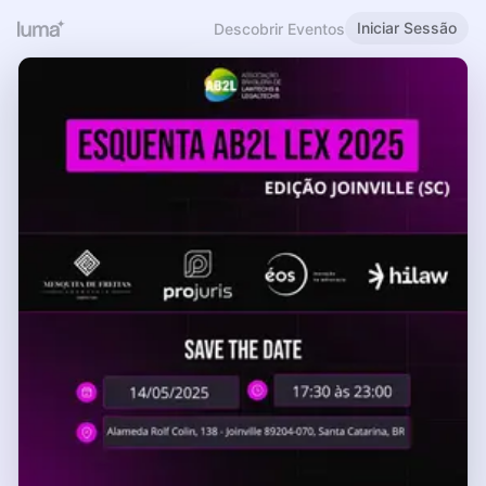
Iniciar Sessão
Descobrir Eventos