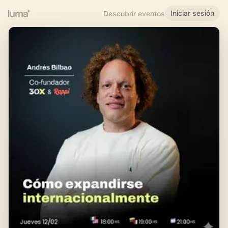
Iniciar sesión
Descubrir eventos