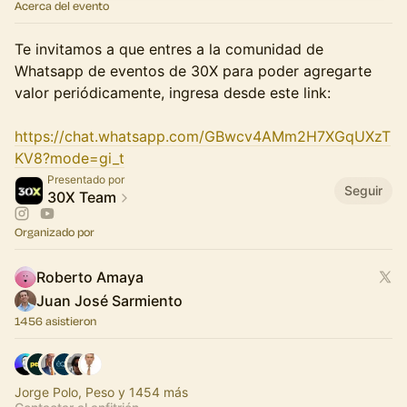
Acerca del evento
Te invitamos a que entres a la comunidad de
Whatsapp de eventos de 30X para poder agregarte
valor periódicamente, ingresa desde este link:
https://chat.whatsapp.com/GBwcv4AMm2H7XGqUXzT
KV8?mode=gi_t
Presentado por
Seguir
30X Team
Organizado por
Roberto Amaya
Juan José Sarmiento
1456 asistieron
Jorge Polo, Peso y 1454 más