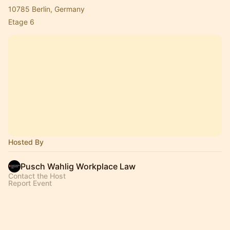
10785 Berlin, Germany
Etage 6
Hosted By
Pusch Wahlig Workplace Law
Contact the Host
Report Event