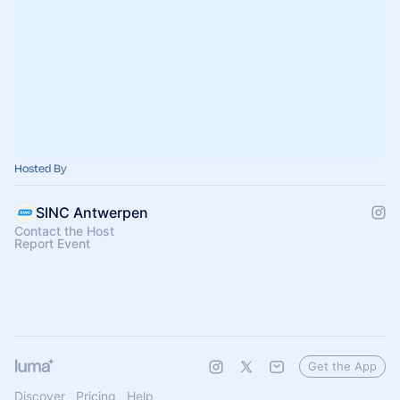
Hosted By
SINC Antwerpen
Contact the Host
Report Event
Get the App
Discover
Pricing
Help