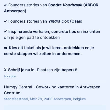
✔ Founders stories van
Sondra Voorbraak
(ARBOR
Antwerpen)
✔ Founders stories van
Yindra Cox
(Oaas)
✔
Inspirerende verhalen, concrete tips en inzichten
om je eigen pad te ontdekken
➡️
Kies dit ticket als je wil leren, ontdekken en je
eerste stappen wil zetten in ondernemen.
⏳
Schrijf je nu in.
Plaatsen zijn
beperkt
!
Location
Humgy Central - Coworking kantoren in Antwerpen
Centrum
Stadsfeestzaal, Meir 78, 2000 Antwerpen, Belgium