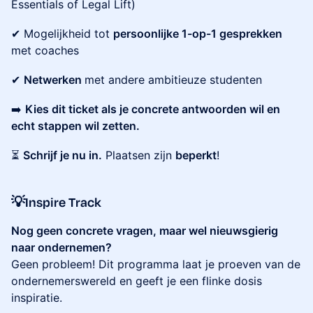
Essentials of Legal Lift)
✔ Mogelijkheid tot
persoonlijke 1-op-1 gesprekken
met coaches
✔
Netwerken
met andere ambitieuze studenten
➡️
Kies dit ticket als je concrete antwoorden wil en
echt stappen wil zetten.
⏳
Schrijf je nu in.
Plaatsen zijn
beperkt
!
💡
Inspire Track
Nog geen concrete vragen, maar wel nieuwsgierig
naar ondernemen?
Geen probleem! Dit programma laat je proeven van de
ondernemerswereld en geeft je een flinke dosis
inspiratie.