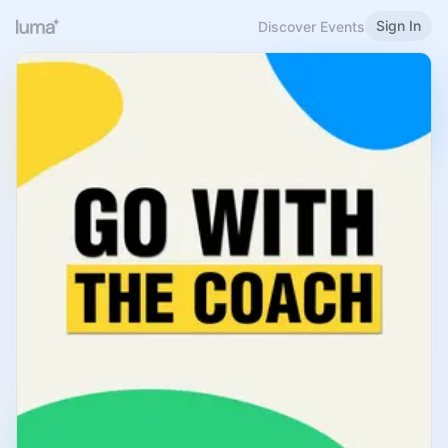
Sign In
Discover Events