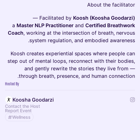
About the facilitator
—
Facilitated by
Koosh (Koosha Goodarzi)
a
Master NLP Practitioner
and
Certified Breathwork
Coach
, working at the intersection of breath, nervous
system regulation, and embodied awareness.
Koosh creates experiential spaces where people can
step out of mental loops, reconnect with their bodies,
and gently rewrite the stories they live from —
through breath, presence, and human connection.
Hosted By
Koosha Goodarzi
Contact the Host
Report Event
Wellness