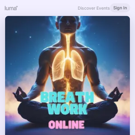
Sign In
Discover Events