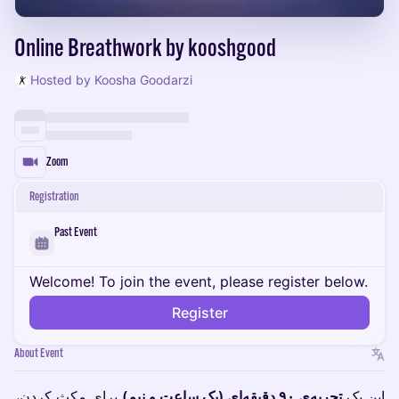
Online Breathwork by kooshgood
Hosted by Koosha Goodarzi
Zoom
Registration
Past Event
Welcome! To join the event, please register below.
Register
About Event
این یک
تجربه‌ی ۹۰ دقیقه‌ای (یک ساعت و نیم)
برای مکث کردن،