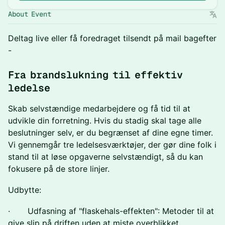
About Event
Deltag live eller få foredraget tilsendt på mail bagefter
-
Fra brandslukning til effektiv
ledelse
Skab selvstændige medarbejdere og få tid til at
udvikle din forretning. Hvis du stadig skal tage alle
beslutninger selv, er du begrænset af dine egne timer.
Vi gennemgår tre ledelsesværktøjer, der gør dine folk i
stand til at løse opgaverne selvstændigt, så du kan
fokusere på de store linjer.
Udbytte:
· Udfasning af "flaskehals-effekten": Metoder til at
give slip på driften uden at miste overblikket.