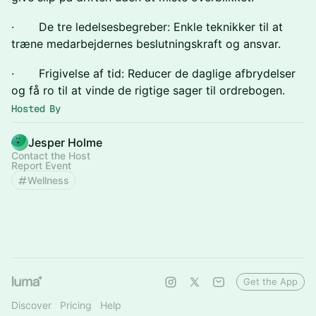
· De tre ledelsesbegreber: Enkle teknikker til at
træne medarbejdernes beslutningskraft og ansvar.
· Frigivelse af tid: Reducer de daglige afbrydelser
og få ro til at vinde de rigtige sager til ordrebogen.
Hosted By
Jesper Holme
Contact the Host
Report Event
Wellness
Get the App
Discover
Pricing
Help