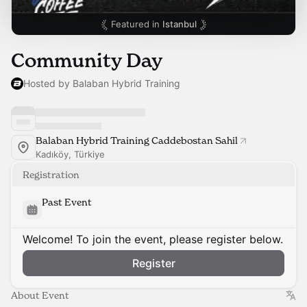
Featured in
Istanbul
Community Day
Hosted by Balaban Hybrid Training
Balaban Hybrid Training Caddebostan Sahil
Kadıköy, Türkiye
Registration
Past Event
Welcome! To join the event, please register below.
Register
About Event