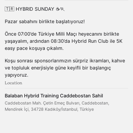
🇹🇷 HYBRID SUNDAY ☕🏃
Pazar sabahını birlikte başlatıyoruz!
Önce 07:00’de Türkiye Milli Maçı heyecanını birlikte
yaşayalım, ardından 08:30’da Hybrid Run Club ile 5K
easy pace koşuya çıkalım.
Koşu sonrası sponsorlarımızın sürpriz ikramları, kahve
ve topluluk enerjisiyle güne keyifli bir başlangıç
yapıyoruz.
Location
Balaban Hybrid Training Caddebostan Sahil
Caddebostan Mah. Çetin Emeç Bulvarı, Caddebostan,
Mendirek İçi, 34728 Kadıköy/İstanbul, Türkiye