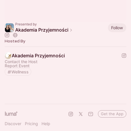
Presented by
Follow
Akademia Przyjemności
Hosted By
Akademia Przyjemności
Contact the Host
Report Event
Wellness
Get the App
Discover
Pricing
Help