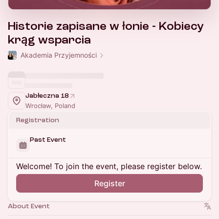
Historie zapisane w łonie - Kobiecy
krąg wsparcia
Akademia Przyjemności
Jabłeczna 18
Wrocław, Poland
Registration
Past Event
Welcome! To join the event, please register below.
Register
About Event