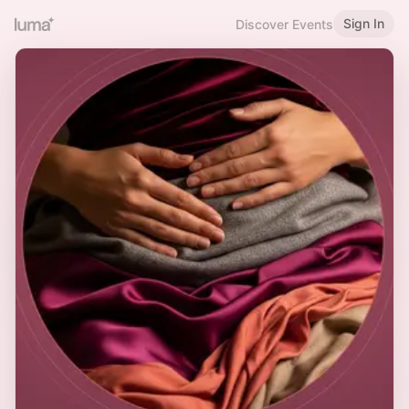
Sign In
Discover Events