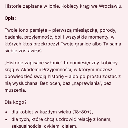
Historie zapisane w łonie. Kobiecy krąg we Wrocławiu.
Opis:
Twoje łono pamięta – pierwszą miesiączkę, porody,
badania, przyjemność, ból i wszystkie momenty, w
których ktoś przekroczył Twoje granice albo Ty sama
siebie zostawiłaś.
„Historie zapisane w łonie” to comiesięczny kobiecy
krąg w Akademii Przyjemności, w którym możesz
opowiedzieć swoją historię – albo po prostu zostać z
nią wysłuchana. Bez ocen, bez „naprawiania”, bez
muszenia.
Dla kogo?
dla kobiet w każdym wieku (18–80+),
dla tych, które chcą uzdrowić relację z łonem,
seksualnością, cyklem, ciałem,