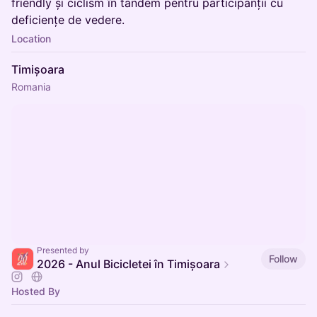
friendly și ciclism în tandem pentru participanții cu
deficiențe de vedere.
Location
Timișoara
Romania
Presented by
Follow
2026 - Anul Bicicletei în Timișoara
Hosted By