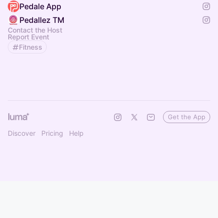
Pedale App
Pedallez TM
Contact the Host
Report Event
Fitness
Get the App
Discover
Pricing
Help