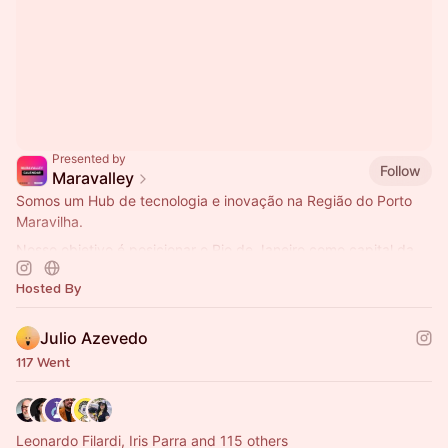
Presented by
Follow
Maravalley
Somos um Hub de tecnologia e inovação na Região do Porto
Maravilha.
Nosso objetivo é posicionar o Rio de Janeiro como capital da
inovação e tecnologia na América Latina.
Hosted By
Julio Azevedo
117 Went
Leonardo Filardi, Iris Parra and 115 others