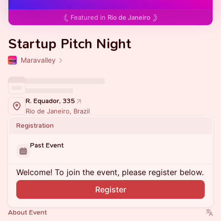
Featured in
Rio de Janeiro
Startup Pitch Night
Maravalley
R. Equador, 335
Rio de Janeiro, Brazil
Registration
Past Event
Welcome! To join the event, please register below.
Register
About Event