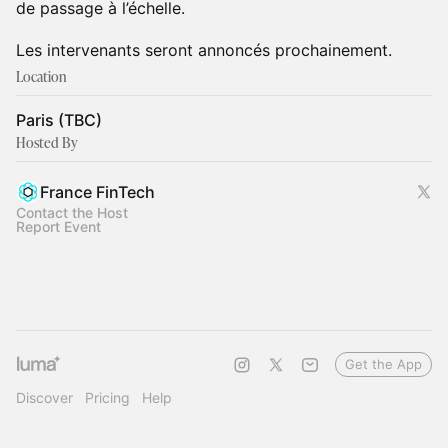
de passage à l’échelle.
Les intervenants seront annoncés prochainement.
Location
Paris (TBC)
Hosted By
France FinTech
Contact the Host
Report Event
Get the App
Discover
Pricing
Help