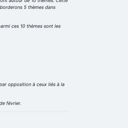
eront autour de 10 thèmes. Cette
 aborderons 5 thèmes dans
parmi ces 10 thèmes sont les
par opposition à ceux liés à la
e février.