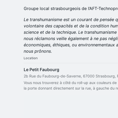
Groupe local strasbourgeois de l’AFT-Technop
Le transhumanisme est un courant de pensée qu
volontaire des capacités et de la condition hum
science et de la technique. Le transhumanisme
nous réclamons veille également à ne pas néglig
économiques, éthiques, ou environnementaux a
nous prônons.
Location
Le Petit Faubourg
2b Rue du Faubourg-de-Saverne, 67000 Strasbourg, 
Vous nous trouverez à côté du roll-up aux couleurs de l
la porte donnant directement sur la rue, à gauche du r