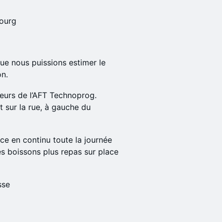
ourg
 que nous puissions estimer le
on.
leurs de l’AFT Technoprog.
t sur la rue, à gauche du
ice en continu toute la journée
es boissons plus repas sur place
sse