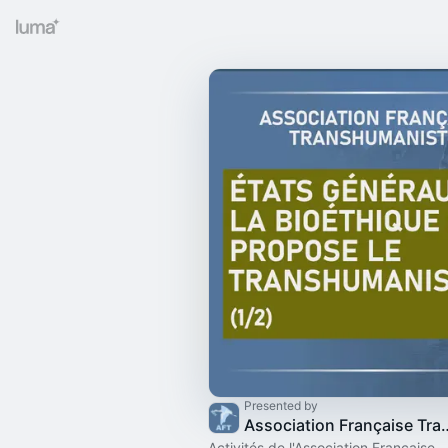
Presented by
Association Française Tra
Activités de l'Association Française