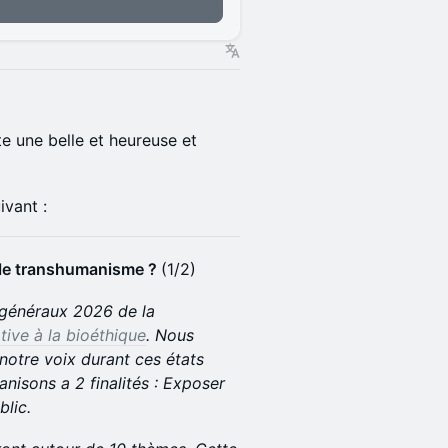
e une belle et heureuse et
ivant :
e le transhumanisme ?
(1/2)
s généraux 2026 de la
ative à la bioéthique
. Nous
notre voix durant ces états
nisons a 2 finalités : Exposer
blic.