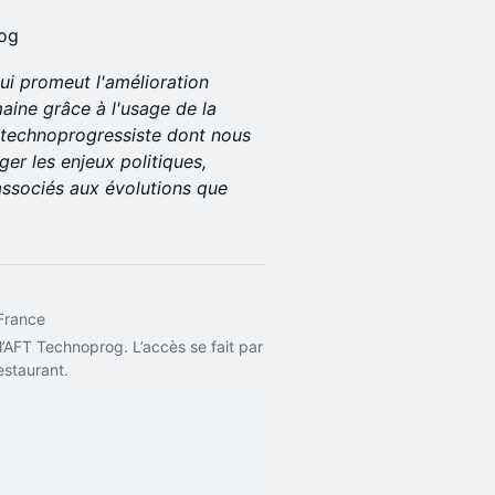
rog
i promeut l'amélioration
aine grâce à l'usage de la
 technoprogressiste dont nous
er les enjeux politiques,
ssociés aux évolutions que
France
’AFT Technoprog. L’accès se fait par 
estaurant.