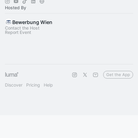
Hosted By
Bewerbung Wien
Contact the Host
Report Event
Get the App
Discover
Pricing
Help