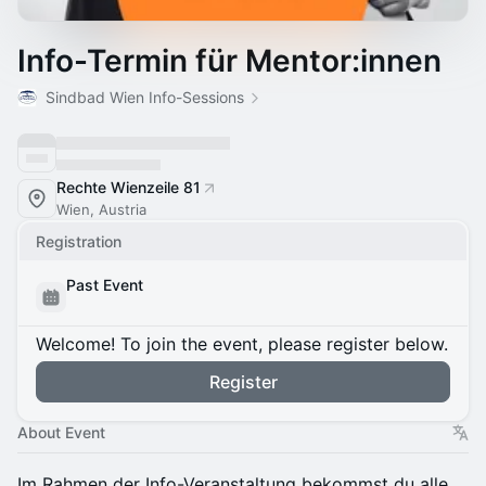
Info-Termin für Mentor:innen
Sindbad Wien Info-Sessions
Rechte Wienzeile 81
Wien, Austria
Registration
Past Event
Welcome! To join the event, please register below.
Register
About Event
Im Rahmen der Info-Veranstaltung bekommst du alle