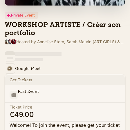
Private Event
WORKSHOP ARTISTE / Créer son
portfolio
Hosted by Annelise Stern, Sarah Maurin (ART GIRLS) & Annelise
Google Meet
Get Tickets
Past Event
Ticket Price
€49.00
Welcome! To join the event, please get your ticket