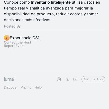
Conoce cómo
Inventario Inteligente
utiliza datos en
tiempo real y analítica avanzada para mejorar la
disponibilidad de producto, reducir costos y tomar
decisiones más efectivas.
Hosted By
Experiencia GS1
Contact the Host
Report Event
Get the App
Discover
Pricing
Help