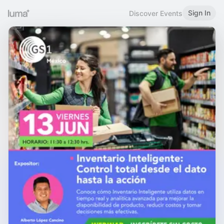
Sign In
Discover Events