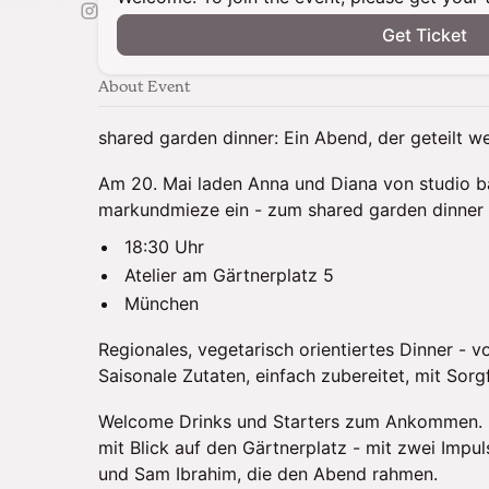
Get Ticket
About Event
shared garden dinner: Ein Abend, der geteilt we
Am 20. Mai laden Anna und Diana von studio ba
markundmieze ein - zum shared garden dinner 
18:30 Uhr
Atelier am Gärtnerplatz 5
München
Regionales, vegetarisch orientiertes Dinner - v
Saisonale Zutaten, einfach zubereitet, mit Sorgf
Welcome Drinks und Starters zum Ankommen. 
mit Blick auf den Gärtnerplatz - mit zwei Impul
und Sam Ibrahim, die den Abend rahmen.