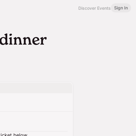
Sign In
Discover Events
 dinner
ticket below.