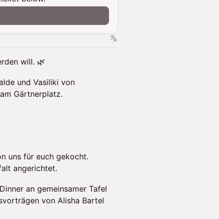
rden will. 🌿
lde und Vasiliki von
am Gärtnerplatz.
on uns für euch gekocht.
alt angerichtet.
Dinner an gemeinsamer Tafel
svorträgen von Alisha Bartel