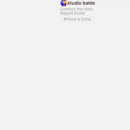
studio balde
Contact the Host
Report Event
Food & Drink