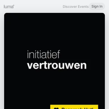
Sign In
Discover Events