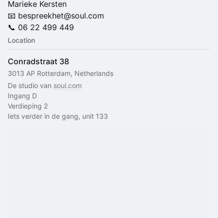
Marieke Kersten
📧 bespreekhet@soul.com
📞 06 22 499 449
Location
Conradstraat 38
3013 AP Rotterdam, Netherlands
De studio van 
soul.com
Ingang D
Verdieping 2
Iets verder in de gang, unit 133