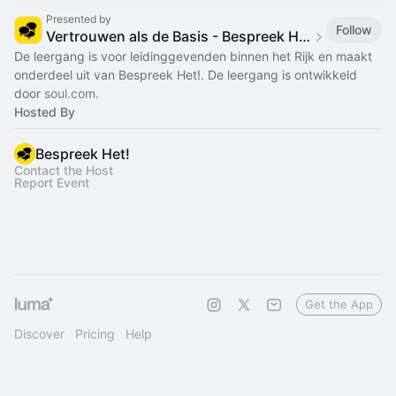
Presented by
Follow
Vertrouwen als de Basis - Bespreek Het!
De leergang is voor leidinggevenden binnen het Rijk en maakt
onderdeel uit van Bespreek Het!. De leergang is ontwikkeld
door
soul.com
.
Hosted By
Bespreek Het!
Contact the Host
Report Event
Get the App
Discover
Pricing
Help