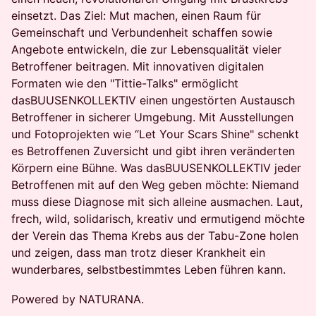
einsetzt. Das Ziel: Mut machen, einen Raum für
Gemeinschaft und Verbundenheit schaffen sowie
Angebote entwickeln, die zur Lebensqualität vieler
Betroffener beitragen. Mit innovativen digitalen
Formaten wie den "Tittie-Talks" ermöglicht
dasBUUSENKOLLEKTIV einen ungestörten Austausch
Betroffener in sicherer Umgebung. Mit Ausstellungen
und Fotoprojekten wie “Let Your Scars Shine" schenkt
es Betroffenen Zuversicht und gibt ihren veränderten
Körpern eine Bühne. Was dasBUUSENKOLLEKTIV jeder
Betroffenen mit auf den Weg geben möchte: Niemand
muss diese Diagnose mit sich alleine ausmachen. Laut,
frech, wild, solidarisch, kreativ und ermutigend möchte
der Verein das Thema Krebs aus der Tabu-Zone holen
und zeigen, dass man trotz dieser Krankheit ein
wunderbares, selbstbestimmtes Leben führen kann.
Powered by NATURANA.