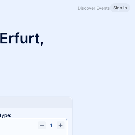
Sign In
Discover Events
Erfurt,
type:
1