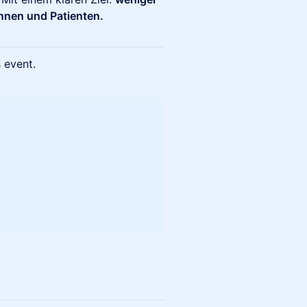
innen und Patienten.
s event.