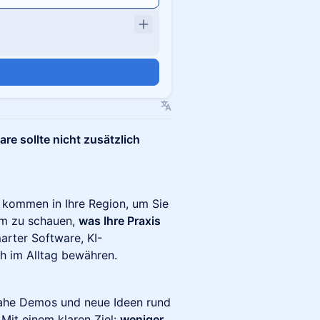
are sollte nicht zusätzlich
r kommen in Ihre Region, um Sie
am zu schauen,
was Ihre Praxis
rter Software, KI-
h im Alltag bewähren.
nahe Demos und neue Ideen rund
it einem klaren Ziel:
weniger