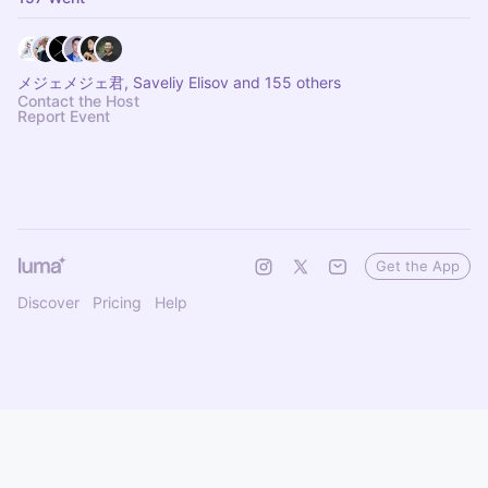
メジェメジェ君, Saveliy Elisov and 155 others
Contact the Host
Report Event
Get the App
Discover
Pricing
Help