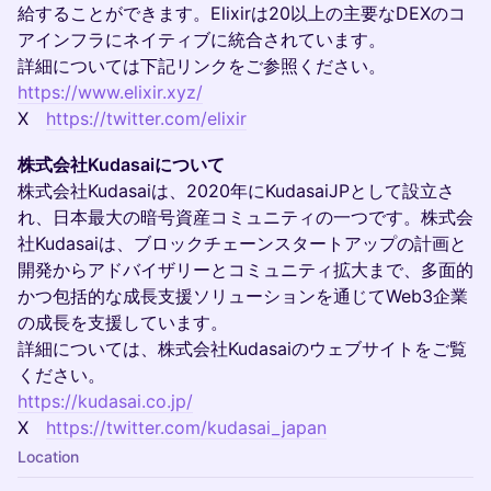
給することができます。Elixirは20以上の主要なDEXのコ
アインフラにネイティブに統合されています。
詳細については下記リンクをご参照ください。
https://www.elixir.xyz/
X
https://twitter.com/elixir
株式会社Kudasaiについて
株式会社Kudasaiは、2020年にKudasaiJPとして設立さ
れ、日本最大の暗号資産コミュニティの一つです。株式会
社Kudasaiは、ブロックチェーンスタートアップの計画と
開発からアドバイザリーとコミュニティ拡大まで、多面的
かつ包括的な成長支援ソリューションを通じてWeb3企業
の成長を支援しています。
詳細については、株式会社Kudasaiのウェブサイトをご覧
ください。
https://kudasai.co.jp/
X
https://twitter.com/kudasai_japan
Location