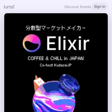
Sign In
Discover Events