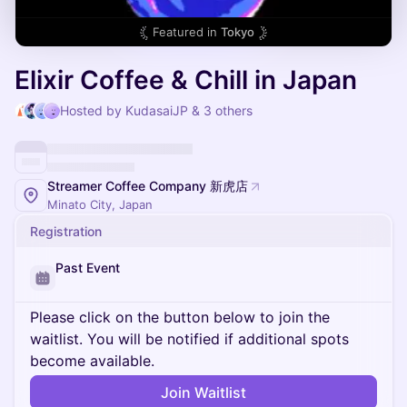
Featured in
Tokyo
Elixir Coffee & Chill in Japan
Hosted by KudasaiJP & 3 others
Streamer Coffee Company 新虎店
Minato City, Japan
Registration
Past Event
Please click on the button below to join the
waitlist. You will be notified if additional spots
become available.
Join Waitlist