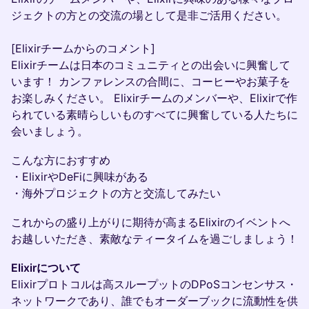
ジェクトの方との交流の場として是非ご活用ください。
[Elixirチームからのコメント]
Elixirチームは日本のコミュニティとの出会いに興奮して
います！ カンファレンスの合間に、コーヒーやお菓子を
お楽しみください。 Elixirチームのメンバーや、Elixirで作
られている素晴らしいものすべてに興奮している人たちに
会いましょう。
こんな方におすすめ
・ElixirやDeFiに興味がある
・海外プロジェクトの方と交流してみたい
これからの盛り上がりに期待が高まるElixirのイベントへ
お越しいただき、素敵なティータイムを過ごしましょう！
Elixirについて
Elixirプロトコルは高スループットのDPoSコンセンサス・
ネットワークであり、誰でもオーダーブックに流動性を供