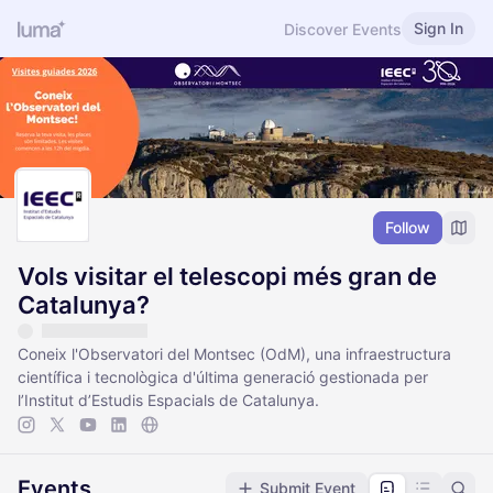
Sign In
Discover Events
Follow
Vols visitar el telescopi més gran de
Catalunya?
Coneix l'Observatori del Montsec (OdM), una infraestructura
científica i tecnològica d'última generació gestionada per
l’Institut d’Estudis Espacials de Catalunya.
Events
Submit Event