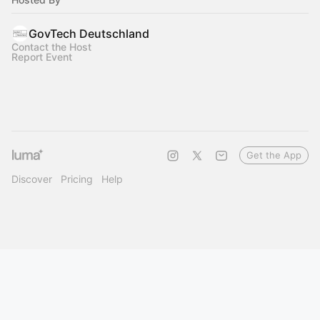
GovTech Deutschland
Contact the Host
Report Event
Get the App
Discover
Pricing
Help