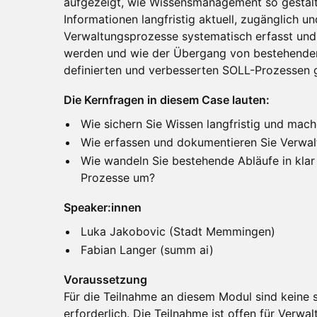
aufgezeigt, wie Wissensmanagement so gestal
Informationen langfristig aktuell, zugänglich u
Verwaltungsprozesse systematisch erfasst und
werden und wie der Übergang von bestehenden 
definierten und verbesserten SOLL-Prozessen g
Die Kernfragen in diesem Case lauten:
Wie sichern Sie Wissen langfristig und mach
Wie erfassen und dokumentieren Sie Verwa
Wie wandeln Sie bestehende Abläufe in klar 
Prozesse um?
Speaker:innen
Luka Jakobovic (Stadt Memmingen)
Fabian Langer (summ ai)
Voraussetzung
Für die Teilnahme an diesem Modul sind keine 
erforderlich. Die Teilnahme ist offen für Verw