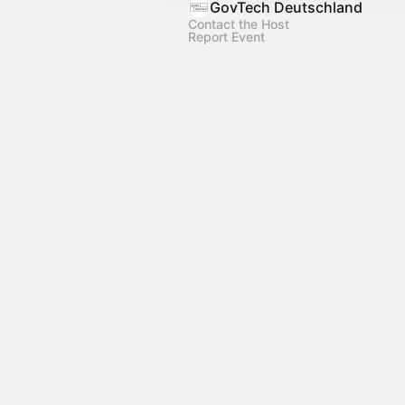
GovTech Deutschland
Contact the Host
Report Event