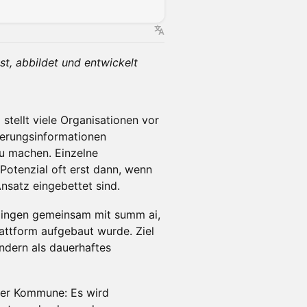
t, abbildet und entwickelt
stellt viele Organisationen vor
uerungsinformationen
zu machen. Einzelne
 Potenzial oft erst dann, wenn
nsatz eingebettet sind.
mingen gemeinsam mit summ ai,
attform aufgebaut wurde. Ziel
sondern als dauerhaftes
ner Kommune: Es wird