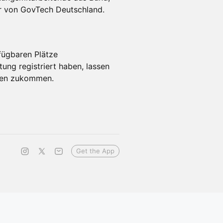
r von GovTech Deutschland.
ügbaren Plätze
ung registriert haben, lassen
onen zukommen.
Get the App