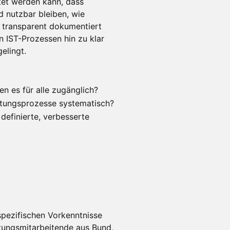
tet werden kann, dass
nd nutzbar bleiben, wie
 transparent dokumentiert
IST-Prozessen hin zu klar
elingt.
en es für alle zugänglich?
ltungsprozesse systematisch?
definierte, verbesserte
spezifischen Vorkenntnisse
altungsmitarbeitende aus Bund,