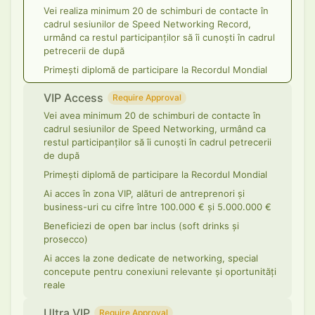
Vei realiza minimum 20 de schimburi de contacte în
cadrul sesiunilor de Speed Networking Record,
urmând ca restul participanților să îi cunoști în cadrul
petrecerii de după
Primești diplomă de participare la Recordul Mondial
VIP Access
Require Approval
Vei avea minimum 20 de schimburi de contacte în
cadrul sesiunilor de Speed Networking, urmând ca
restul participanților să îi cunoști în cadrul petrecerii
de după
Primești diplomă de participare la Recordul Mondial
Ai acces în zona VIP, alături de antreprenori și
business-uri cu cifre între 100.000 € și 5.000.000 €
Beneficiezi de open bar inclus (soft drinks și
prosecco)
Ai acces la zone dedicate de networking, special
concepute pentru conexiuni relevante și oportunități
reale
Ultra VIP
Require Approval