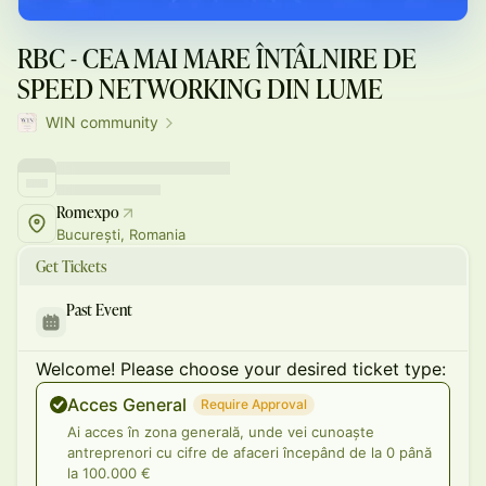
RBC - CEA MAI MARE ÎNTÂLNIRE DE
SPEED NETWORKING DIN LUME
WIN community
Romexpo
București, Romania
Get Tickets
Past Event
Welcome! Please choose your desired ticket type:
Acces General
Require Approval
Ai acces în zona generală, unde vei cunoaște
antreprenori cu cifre de afaceri începând de la 0 până
la 100.000 €