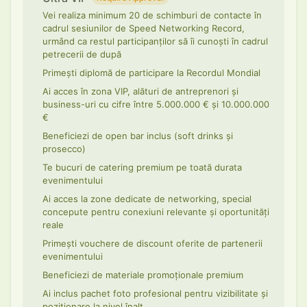
Vei realiza minimum 20 de schimburi de contacte în
cadrul sesiunilor de Speed Networking Record,
urmând ca restul participanților să îi cunoști în cadrul
petrecerii de după
Primești diplomă de participare la Recordul Mondial
Ai acces în zona VIP, alături de antreprenori și
business-uri cu cifre între 5.000.000 € și 10.000.000
€
Beneficiezi de open bar inclus (soft drinks și
prosecco)
Te bucuri de catering premium pe toată durata
evenimentului
Ai acces la zone dedicate de networking, special
concepute pentru conexiuni relevante și oportunități
reale
Primești vouchere de discount oferite de partenerii
evenimentului
Beneficiezi de materiale promoționale premium
Ai inclus pachet foto profesional pentru vizibilitate și
poziționare la nivel înalt