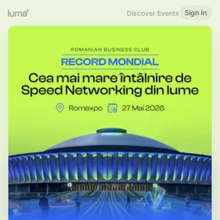
Sign In
Discover Events