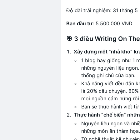
Độ dài trải nghiệm: 31 tháng 5 
Bạn đầu tư:
5.500.000 VNĐ
🎯 3 điều Writing On The
Xây dựng một “nhà kho” lưu
1 blog hay giống như 1 
những nguyên liệu ngon. 
thống ghi chú của bạn.
Khả năng viết đều đặn k
là 20% câu chuyện. 80% 
mọi nguồn cảm hứng rồi 
Bạn sẽ thực hành viết từ
Thực hành “chế biến” nhữn
Nguyên liệu ngon và nhi
những món ăn thảm họa.
Từ nghệ thuật kể chuyện,