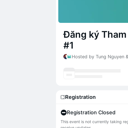
Đăng ký Tham 
#1
Hosted by Tung Nguyen &
Registration
Registration Closed
This event is not currently taking r
receive updates.