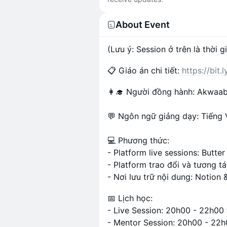
About Event
(Lưu ý: Session ở trên là thời g
📋 Giáo án chi tiết:
https://bit
​👩‍🎓 Người đồng hành: Akwa
💬 Ngôn ngữ giảng dạy: Tiếng 
💻 Phương thức:
- Platform live sessions: Butter
- Platform trao đổi và tương t
- Nơi lưu trữ nội dung: Notion
📅 Lịch học:
- Live Session: 20h00 - 22h00 
- Mentor Session: 20h00 - 22h