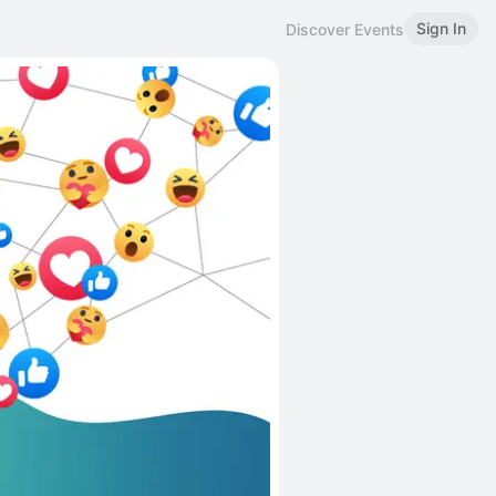
Sign In
Discover Events