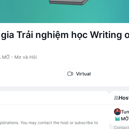
gia Trải nghiệm học Writing 
 MỞ - Mơ và Hỏi
Virtual
Hos
Tu
MỞ 
egistrations. You may contact the host or subscribe to
Contact