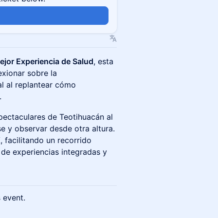
jor Experiencia de Salud
, esta
exionar sobre la
al al replantear cómo
.
pectaculares de Teotihuacán al
e y observar desde otra altura.
X
, facilitando un recorrido
 de experiencias integradas y
s event.