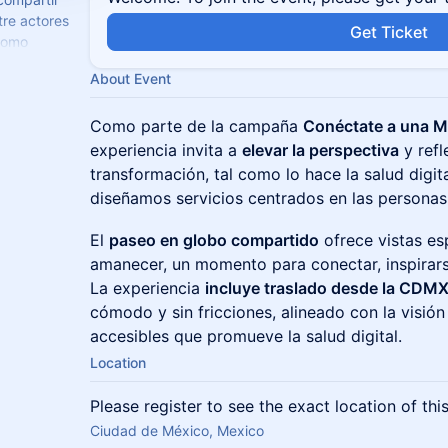
tre actores
Get Ticket
 como
ecnológica,
About Event
Como parte de la campaña
Conéctate a una Me
experiencia invita a
elevar la perspectiva
y refl
transformación, tal como lo hace la salud digit
diseñamos servicios centrados en las personas
El
paseo en globo compartido
ofrece vistas es
amanecer, un momento para conectar, inspirars
La experiencia
incluye traslado desde la CDM
cómodo y sin fricciones, alineado con la visión
accesibles que promueve la salud digital.
Location
Please register to see the exact location of thi
Ciudad de México, Mexico