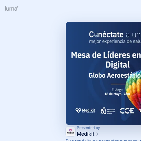
Presented by
Medikit
Su propósito es presentar avances, 