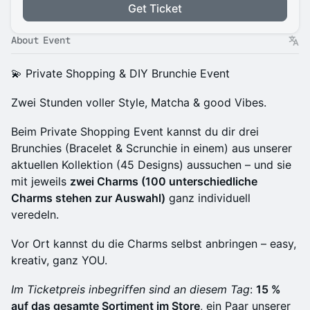
Get Ticket
About Event
💫 Private Shopping & DIY Brunchie Event
Zwei Stunden voller Style, Matcha & good Vibes.
Beim Private Shopping Event kannst du dir drei
Brunchies (Bracelet & Scrunchie in einem) aus unserer
aktuellen Kollektion (45 Designs) aussuchen – und sie
mit jeweils
zwei Charms (100 unterschiedliche
Charms stehen zur Auswahl)
ganz individuell
veredeln.
Vor Ort kannst du die Charms selbst anbringen – easy,
kreativ, ganz YOU.
Im Ticketpreis inbegriffen sind an diesem Tag
:
15 %
auf das gesamte Sortiment im Store
, ein Paar unserer