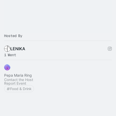
Hosted By
LENIKA
1 Went
Pepa Maria Ring
Contact the Host
Report Event
Food & Drink