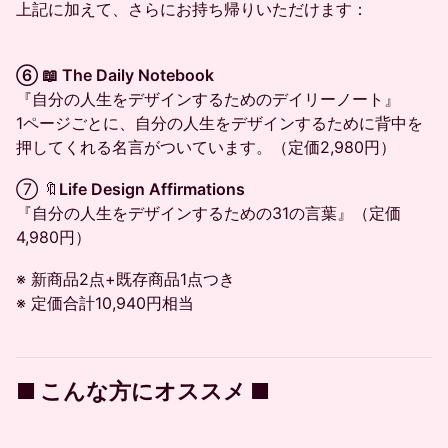
上記に加えて、さらにお持ち帰りいただけます：
⑥ 📖 The Daily Notebook
『自分の人生をデザインするためのデイリーノート』
1ページごとに、自分の人生をデザインするために背中を
押してくれる名言がついています。（定価2,980円）
⑦ 🔖​
Life Design Affirmations
『自分の人生をデザインするための31の言葉』（定価
4,980円）
※ 新商品2点+既存商品1点つき
※ 定価合計10,940円相当
■ こんな方にオススメ ■