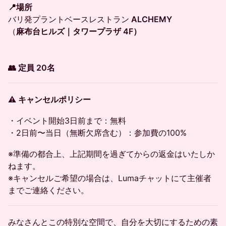
📍場所
バリ発プラントベースレストラン
ALCHEMY
（
麻布台ヒルズ｜タワープラザ 4F）
👥 定員 20名
⚠️ キャンセルポリシー
・イベント開始3日前まで：無料
・2日前〜当日（無断欠席含む）：参加費の100%
※準備の都合上、上記期間を過ぎてからの返金はいたしか
ねます。
※キャンセルご希望の場合は、Lumaチャットにて主催者
までご連絡ください。
みなさんとこの特別な空間で、自分を大切にするための素