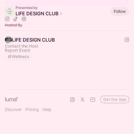
Presented by
Follow
LIFE DESIGN CLUB
Hosted By
LIFE DESIGN CLUB
Contact the Host
Report Event
Wellness
Get the App
Discover
Pricing
Help