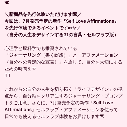
🕊️
＼新商品を先行体験いただけます💌／
今回は、7月発売予定の新作『Self Love Affirmations』
を先行体験できるイベントです👀✨／
（自分の人生をデザインする31の言葉・セルフラブ版）
心理学と脳科学でも推奨されている
「
ジャーナリング
（書く瞑想）」と「
アファメーション
（自分への肯定的な宣言）」を通して、自分を大切にする
ための時間を🪽
✍🏼
これからの自分の人生を切り拓く「ライフデザイン」の視
点から、自分軸をクリアにするジャーナリング・プロンプ
トをご用意。さらに、7月発売予定の新作『
Self Love
Affirmations
』セルフラブ・アファメーションを使って、
日常でも使えるセルフラブ体験をお届けします💌