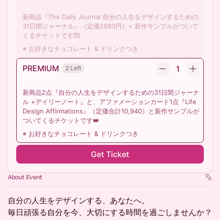
新商品『The Daily Journal 自分の人生をデザインするための
31日間ジャーナル』（定価2980円）+ 新作サンプルがついて
くるチケットです💌
※ お好きなチョコレート & ドリンクつき
PREMIUM
1
2 Left
新商品2点『自分の人生をデザインするための31日間ジャーナ
ル +デイリーノート』と、アファメーションカード1点『Life
Design Affirmations』（定価合計10,940）と新作サンプルが
ついてくるチケットです👑
※ お好きなチョコレート & ドリンクつき
Get Ticket
About Event
自分の人生をデザインする、あなたへ。
毎日頑張る自分を今、大切にする時間を過ごしませんか？