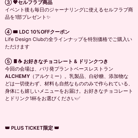
③ 💖セルフラブ商品
イベント後も毎日のジャーナリングに使えるセルフラブ商
品を1部プレゼント✨
④ 🎟 LDC 10%OFFクーポン
Life Design Clubの全ラインナップを特別価格でご購入い
ただけます
⑤ 🍫☕ お好きなチョコレート & ドリンクつき
今回の会場は、バリ発プラントベースレストラン
ALCHEMY
（アルケミー）。乳製品、白砂糖、添加物な
どは一切使わず、材料も自然なもののみで作られている、
身体にも嬉しいメニューをお届け。お好きなチョコレート
とドリンク1杯をお選びください✅
👑 PLUS TICKET限定 👑