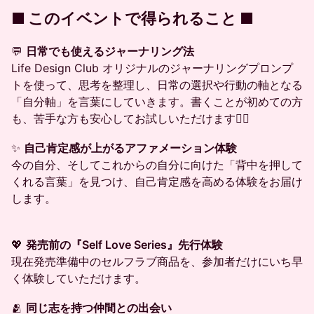
■ このイベントで得られること ■
💬
日常でも使えるジャーナリング法
Life Design Club オリジナルのジャーナリングプロンプ
トを使って、思考を整理し、日常の選択や行動の軸となる
「自分軸」を言葉にしていきます。書くことが初めての方
も、苦手な方も安心してお試しいただけます✍🏼
✨
自己肯定感が上がるアファメーション体験
今の自分、そしてこれからの自分に向けた「背中を押して
くれる言葉」を見つけ、自己肯定感を高める体験をお届け
します。
💖
発売前の『Self Love Series』先行体験
現在発売準備中のセルフラブ商品を、参加者だけにいち早
く体験していただけます。
🫂
同じ志を持つ仲間との出会い