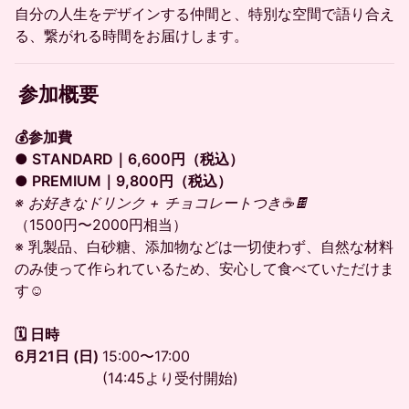
自分の人生をデザインする仲間と、特別な空間で語り合え
る、繋がれる時間をお届けします。
参加概要
💰参加費
● STANDARD｜6,600円（税込）
● PREMIUM｜9,800円（税込）
※ お好きなドリンク + チョコレートつき☕️🍫
（1500円〜2000円相当）
※ 乳製品、白砂糖、添加物などは一切使わず、自然な材料
のみ使って作られているため、安心して食べていただけま
す☺︎
🗓 日時
6月21日 (日)
15:00〜17:00
(14:45より受付開始)