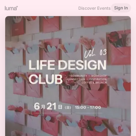
Sign In
Discover Events