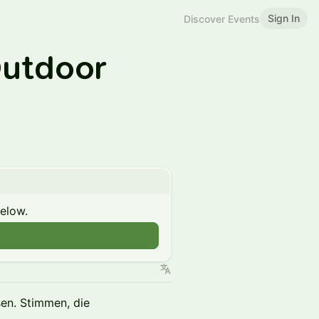
Sign In
Discover Events
Outdoor
below.
en. Stimmen, die