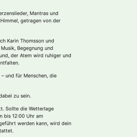
rzenslieder, Mantras und
 Himmel, getragen von der
ich Karin Thomsson und
r Musik, Begegnung und
rund, der Atem wird ruhiger und
tfalten.
n – und für Menschen, die
dabei zu sein.
t. Sollte die Wetterlage
en bis 12:00 Uhr am
hgeführt werden kann, wird dein
attet.