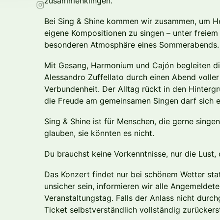
zusammenklingen.
Bei Sing & Shine kommen wir zusammen, um He
eigene Kompositionen zu singen – unter freiem
besonderen Atmosphäre eines Sommerabends.
Mit Gesang, Harmonium und Cajón begleiten d
Alessandro Zuffellato durch einen Abend volle
Verbundenheit. Der Alltag rückt in den Hinterg
die Freude am gemeinsamen Singen darf sich en
Sing & Shine ist für Menschen, die gerne singe
glauben, sie könnten es nicht.
Du brauchst keine Vorkenntnisse, nur die Lust, 
Das Konzert findet nur bei schönem Wetter stat
unsicher sein, informieren wir alle Angemeldet
Veranstaltungstag. Falls der Anlass nicht durc
Ticket selbstverständlich vollständig zurückerst