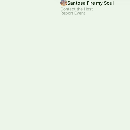
Santosa Fire my Soul
Contact the Host
Report Event