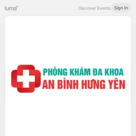
Sign In
Discover Events