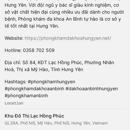
Hưng Yên. Với đội ngũ y bác sĩ giàu kinh nghiệm, cơ
sở vật chất hiện đại cùng nhiều ưu đãi dành cho người
bệnh, Phòng khám đa khoa An Bình tự hào là cơ sở y
tế tốt nhất tại Hưng Yên.
Website:
https://phongkhamdakhoahungyen.net/
Hotline: 0358 702 509
Địa chỉ: Số 84, KĐT Lạc Hồng Phúc, Phường Nhân
Hoà, Thị xã Mỹ Hào, Tỉnh Hưng Yên
Hashtags: #phongkhamhungyen
#phongkhamdakhoaanbinh #dakhoaanbinhhungyen
#phongkhamanbinh
Location
Khu Đô Thị Lạc Hồng Phúc
QL39A, Phố Nối, Mỹ Hào, Phố Nối, Hưng Yên, Vietnam