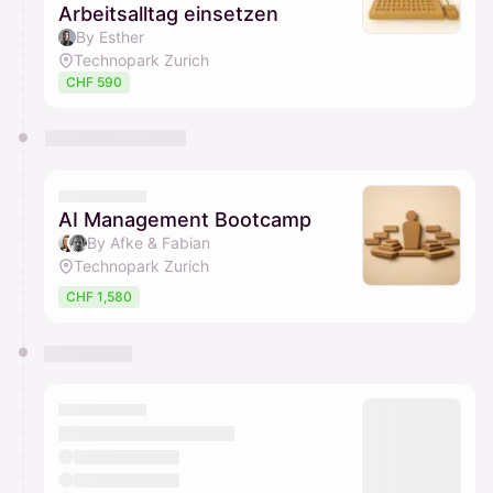
Arbeitsalltag einsetzen
By Esther
Technopark Zurich
CHF 590
AI Management Bootcamp
By Afke & Fabian
Technopark Zurich
CHF 1,580