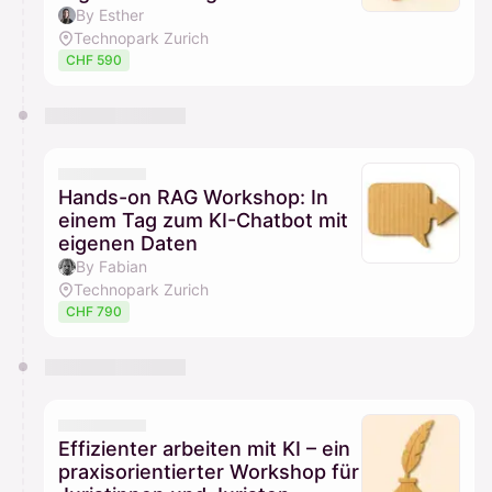
By Esther
Technopark Zurich
CHF 590
Hands-on RAG Workshop: In
einem Tag zum KI-Chatbot mit
eigenen Daten
By Fabian
Technopark Zurich
CHF 790
Effizienter arbeiten mit KI – ein
praxisorientierter Workshop für