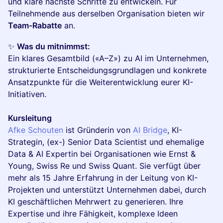
und klare nächste Schritte zu entwickeln. Für
Teilnehmende aus derselben Organisation bieten wir
Team-Rabatte
an.
✨
Was du mitnimmst:
Ein klares Gesamtbild («A–Z») zu AI im Unternehmen,
strukturierte Entscheidungsgrundlagen und konkrete
Ansatzpunkte für die Weiterentwicklung eurer KI-
Initiativen.
​Kursleitung
Afke Schouten
ist Gründerin von
AI Bridge
, KI-
Strategin, (ex-) Senior Data Scientist und ehemalige
Data & AI Expertin bei Organisationen wie Ernst &
Young, Swiss Re und Swiss Quant. Sie verfügt über
mehr als 15 Jahre Erfahrung in der Leitung von KI-
Projekten und unterstützt Unternehmen dabei, durch
KI geschäftlichen Mehrwert zu generieren. Ihre
Expertise und ihre Fähigkeit, komplexe Ideen