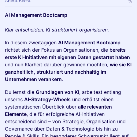
About Event
AI Management Bootcamp
Klar entscheiden. KI strukturiert organisieren.
In diesem zweitägigen
AI Management Bootcamp
richtet sich der Fokus an Organisationen, die
bereits
erste KI-Initiativen mit eigenen Daten gestartet haben
und nun Klarheit darüber gewinnen möchten,
wie sie KI
ganzheitlich, strukturiert und nachhaltig im
Unternehmen verankern
.
Du lernst die
Grundlagen von KI
, arbeitest entlang
unseres
AI-Strategy-Wheels
und erhältst einen
systematischen Überblick über
alle relevanten
Elemente
, die für erfolgreiche AI-Initiativen
entscheidend sind – von Strategie, Organisation und
Governance über Daten & Technologie bis hin zu
People & Skills. Ein besonderer Schwerpunkt liegt auf