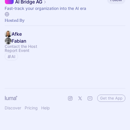
AI Bridge AG
Fast-track your organization into the AI era
Hosted By
Afke
Fabian
Contact the Host
Report Event
AI
Get the App
Discover
Pricing
Help