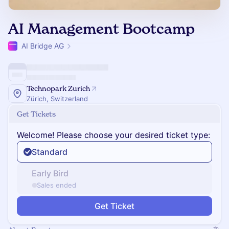
AI Management Bootcamp
AI Bridge AG
Technopark Zurich
Zürich, Switzerland
Get Tickets
Welcome! Please choose your desired ticket type:
Standard
Early Bird
Sales ended
Get Ticket